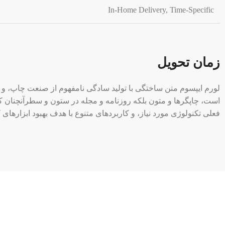
In-Home Delivery, Time-Specific
زمان تحویل
لورم ایپسوم متن ساختگی با تولید سادگی نامفهوم از صنعت چاپ، و ب
است، چاپگرها و متون بلکه روزنامه و مجله در ستون و سطرآنچنان ک
فعلی تکنولوژی مورد نیاز، و کاربردهای متنوع با هدف بهبود ابزارهای 