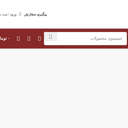
پیگیری سفارش
ورود / ثبت ن
۰
توما