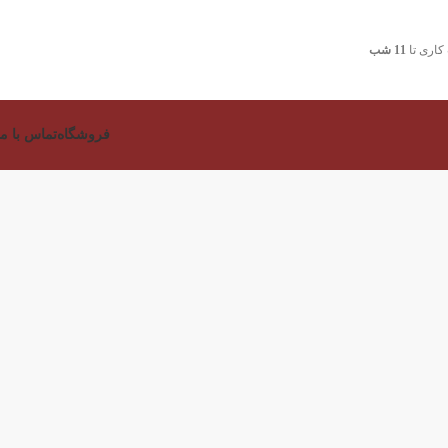
اری تا
11 شب
فروشگاه
تماس با ما