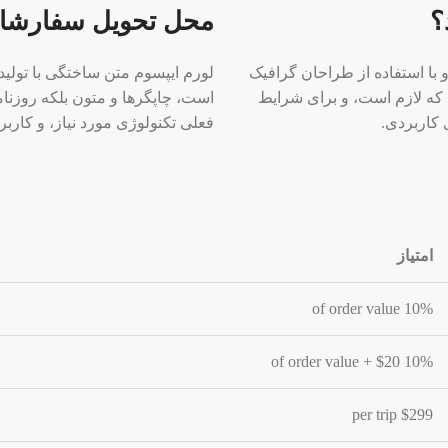
؟
محل تحویل سفارش
با استفاده از طراحان گرافیک
لورم ایپسوم متن ساختگی با تولید
 که لازم است، و برای شرایط
است، چاپگرها و متون بلکه روزنا
 کاربردی.
فعلی تکنولوژی مورد نیاز، و کاربر
امتیاز
10% of order value
10% of order value + $20
$299 per trip