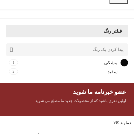
فیلتر رنگ
مشکی
1
سفید
2
عضو خبرنامه ما شوید
اولین نفری باشید که از محصولات جدید ما مطلع می شوید.
دماوند کالا