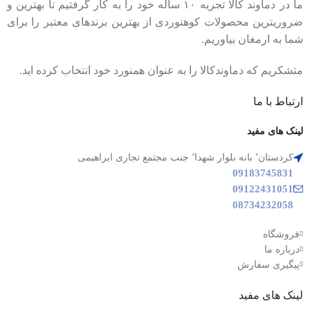
ما در دماوند کالا تجربه ۱۰ ساله خود را به کار گرفتیم تا بهترین و
ضروریترین محصولات کوهنوردی از بهترین برندهای معتبر را برای
شما به ارمغان بیاوریم.
متشکریم که دماوندکالا را به عنوان همنورد خود انتخاب کرده اید.
ارتباط با ما
لینک های مفید
کردستان٬ بانه بلوار شهدا٬ جنب مجتمع تجاری ابراهیمی
09183745831
09122431051
08734232058
فروشگاه
درباره ما
پیگیری سفارش
لینک های مفید