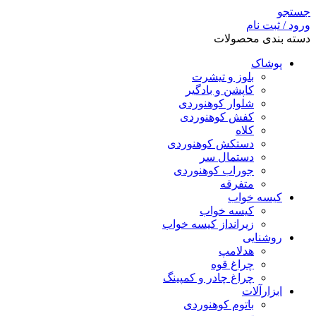
جستجو
ورود / ثبت نام
دسته بندی محصولات
پوشاک
بلوز و تیشرت
کاپشن و بادگیر
شلوار کوهنوردی
کفش کوهنوردی
کلاه
دستکش کوهنوردی
دستمال سر
جوراب کوهنوردی
متفرقه
کیسه خواب
کیسه خواب
زیرانداز کیسه خواب
روشنایی
هدلامپ
چراغ قوه
چراغ چادر و کمپینگ
ابزارآلات
باتوم کوهنوردی