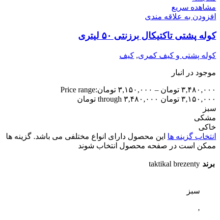
مشاهده سریع
افزودن به علاقه مندی
کوله پشتی تاکتیکال برزنتی ۵۰ لیتری
کوله پشتی و کیف کمری
,
کیف
موجود در انبار
۳,۴۸۰,۰۰۰
تومان
–
۳,۱۵۰,۰۰۰
تومان
Price range:
۳,۱۵۰,۰۰۰ تومان through ۳,۴۸۰,۰۰۰ تومان
سبز
مشکی
خاکی
انتخاب گزینه ها
این محصول دارای انواع مختلفی می باشد. گزینه ها
ممکن است در صفحه محصول انتخاب شوند
برند
taktikal brezenty
سبز
,