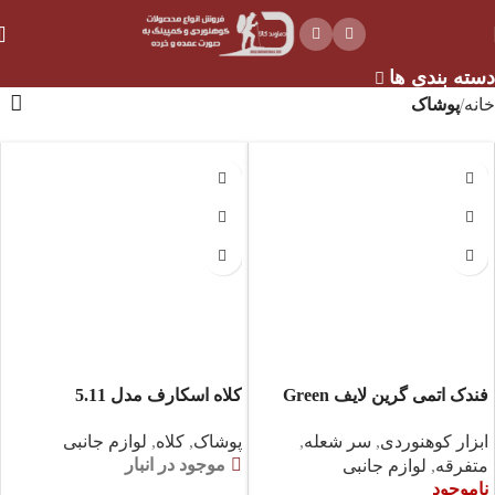
دسته بندی ها
خانه
پوشاک
فندک اتمی گرین لایف Green
کلاه اسکارف مدل 5.11
Life
پوشاک
,
کلاه
,
لوازم جانبی
ابزار کوهنوردی
,
سر شعله
,
موجود در انبار
متفرقه
,
لوازم جانبی
ناموجود