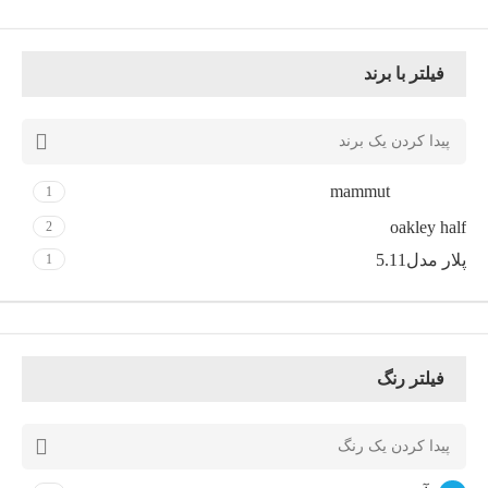
فیلتر با برند
mammut
1
oakley half
2
پلار مدل5.11
1
فیلتر رنگ