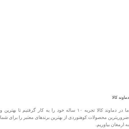
عضو خبرنامه ما شوید
اولین نفری باشید که از محصولات جدید ما مطلع می شوید.
دماوند کالا
ما در دماوند کالا تجربه ۱۰ ساله خود را به کار گرفتیم تا بهترین و
ضروریترین محصولات کوهنوردی از بهترین برندهای معتبر را برای شما
به ارمغان بیاوریم.