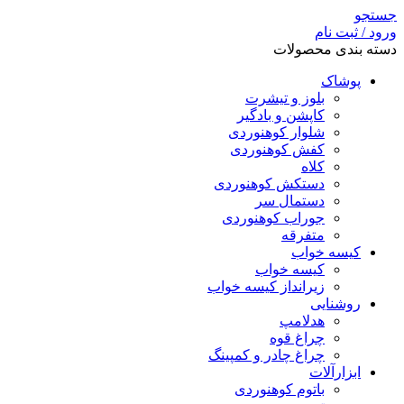
جستجو
ورود / ثبت نام
دسته بندی محصولات
پوشاک
بلوز و تیشرت
کاپشن و بادگیر
شلوار کوهنوردی
کفش کوهنوردی
کلاه
دستکش کوهنوردی
دستمال سر
جوراب کوهنوردی
متفرقه
کیسه خواب
کیسه خواب
زیرانداز کیسه خواب
روشنایی
هدلامپ
چراغ قوه
چراغ چادر و کمپینگ
ابزارآلات
باتوم کوهنوردی