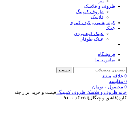
تبر
ظروف و فلاسک
ظروف کمپینگ
فلاسک
کوله پشتی و کیف کمری
عینک
عینک کوهنوردی
عینک طوفان
فروشگاه
تماس با ما
جستجو
0
علاقه مندی
0
مقایسه
0
محصول
۰
تومان
خانه
ظروف و فلاسک
ظروف کمپینگ
قیمت و خرید ابزار چند
کاره(قاشق و چنگال)crkt کد ۹۱۰۰