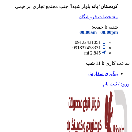
کردستان
٬
بانه
بلوار شهدا٬ جنب مجتمع تجاری ابراهیمی
مشخصات فروشگاه
شنبه تا جمعه:
00:00am - 08
:00pm
09122431051
091837458331
2,845 mi
ساعت کاری تا
11 شب
پیگیری سفارش
ورود / ثبت نام