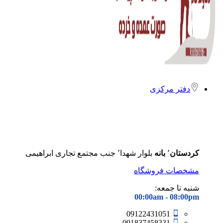
دفتر مرکزی
کردستان
٬
بانه
بلوار شهدا٬ جنب مجتمع تجاری ابراهیمی
مشخصات فروشگاه
شنبه تا جمعه:
00:00am - 08
:00pm
09122431051
091837458331