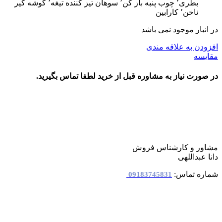
بطری٬ چوب پنبه باز کن٬ سوهان تیز کننده تیغه٬ گوشه گیر
ناخن٬ کارابین
در انبار موجود نمی باشد
افزودن به علاقه مندی
مقایسه
در صورت نیاز به مشاوره قبل از خرید لطفا تماس بگیرید.
مشاور و کارشناس فروش
دانا عبداللهی
شماره تماس:
09183745831