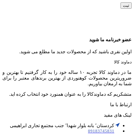
عضو خبرنامه ما شوید
اولین نفری باشید که از محصولات جدید ما مطلع می شوید.
دماوند کالا
ما در دماوند کالا تجربه ۱۰ ساله خود را به کار گرفتیم تا بهترین و
ضروریترین محصولات کوهنوردی از بهترین برندهای معتبر را برای
شما به ارمغان بیاوریم.
متشکریم که دماوندکالا را به عنوان همنورد خود انتخاب کرده اید.
ارتباط با ما
لینک های مفید
کردستان٬ بانه بلوار شهدا٬ جنب مجتمع تجاری ابراهیمی
09183745831