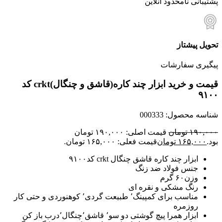
پشتیبانی نامحدود آنلاین
تحویل پیشتاز
پیگیری سفارشات
قیمت و خرید ابزار چند کاره(قاشق و چنگال)crkt کد
۹۱۰۰
شناسه محصول:
000333
۱۹۰,۰۰۰
تومان
قیمت اصلی: ۱۹۰,۰۰۰ تومان
بود.
۱۶۵,۰۰۰
تومان
قیمت فعلی: ۱۶۵,۰۰۰ تومان.
ابزار چند کاره قاشق چنگال crkt کد۹۱۰۰
جنس فولاد ضد زنگ
وزن۶۰ گرم
رنگ مشکی و نقره ای
مناسب برای کمپینگ٬ طبیعت گردی٬ کوهنوردی و حتی کار
روزمره
ابزار همرا پیچ گوشتی دو سو٬ قاشق٬چنگال٬درب باز کن