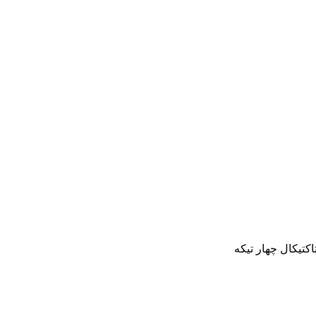
کتیکال چهار تیکه