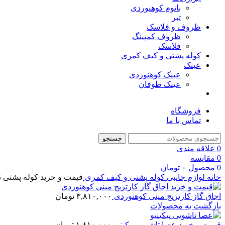
باتوم کوهنوردی
تبر
ظروف و فلاسک
ظروف کمپینگ
فلاسک
کوله پشتی و کیف کمری
عینک
عینک کوهنوردی
عینک طوفان
فروشگاه
تماس با ما
جستجو
0
علاقه مندی
0
مقایسه
0
محصول
۰
تومان
خانه
لوازم جانبی
کوله پشتی و کیف کمری
قیمت و خرید کوله پشتی تا
اجاق گاز کارتریج مینی کوهنوردی
۳,۸۱۰,۰۰۰
تومان
بازگشت به محصولات
قیمت و خرید عصا تاشویی پیکینیو
۱,۸۱۰,۰۰۰
تومان