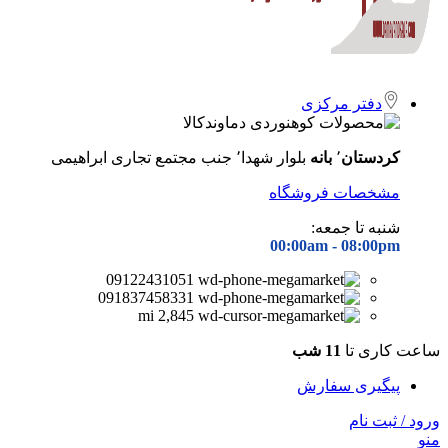
دفتر مرکزی
کردستان
٬
بانه
بلوار شهدا٬ جنب مجتمع تجاری ابراهیمی
مشخصات فروشگاه
شنبه تا جمعه:
00:00am - 08
:00pm
09122431051
091837458331
2,845 mi
ساعت کاری تا
11 شب
پیگیری سفارش
ورود / ثبت نام
منو