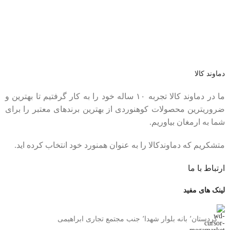
عضو خبرنامه ما شوید
اولین نفری باشید که از محصولات جدید ما مطلع می شوید.
دماوند کالا
ما در دماوند کالا تجربه ۱۰ ساله خود را به کار گرفتیم تا بهترین و
ضروریترین محصولات کوهنوردی از بهترین برندهای معتبر را برای
شما به ارمغان بیاوریم.
متشکریم که دماوندکالا را به عنوان همنورد خود انتخاب کرده اید.
ارتباط با ما
لینک های مفید
کردستان٬ بانه بلوار شهدا٬ جنب مجتمع تجاری ابراهیمی