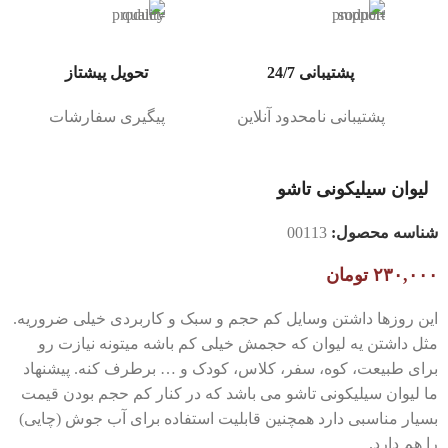
پشتیبانی 24/7
تحویل پیشتاز
پشتیبانی نامحدود آنلاین
پیگیری سفارشات
لیوان سیلیکونی تاشو
شناسه محصول:
00113
۲۳۰,۰۰۰
تومان
این روزها داشتن وسایل کم حجم و سبک و کاربردی خیلی ضروریه.
مثل داشتن یه لیوان که حجمش خیلی کم باشه میتونه نیازت رو
برای طبیعت، کوه، سفر، کلاس، کودک و … برطرف کنه. پیشنهاد
ما لیوان سیلیکونی تاشو می باشد که در کنار کم حجم بودن قیمت
بسیار مناسبی دارد همچنین قابلیت استفاده برای آب جوش (چایی)
را هم دارد.