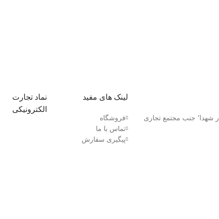
لینک های مفید
نماد تجارت
الکترونیکی
کردستان٬ بانه بلوار شهدا٬ جنب مجتمع تجاری
فروشگاه
تماس با ما
پیگیری سفارش