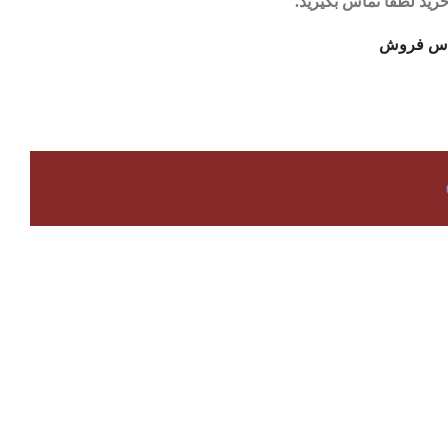
رید لطفا تماس بگیرید.
اس فروش