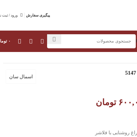
پیگیری سفارش
ورود / ثبت ن
۰
توما
اسمال سان
۶۰۰,
تومان
اغ روشنایی با فلاشر