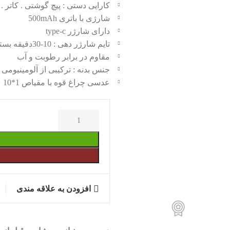
کارایی دستی : پیچ گوشتی . کاتر .
شارژی با باتری 500mAh
دارای شارژر type-c
تایم شارژر دهی : 10-30دقیقه بستگی به حالت نوردهی
مقاوم در برابر رطوبت و آب
جنس بدنه : ترکیبی از آلومینیومی
عدسی چراغ قوه با مقیاص 1*10
افزودن به علاقه مندی