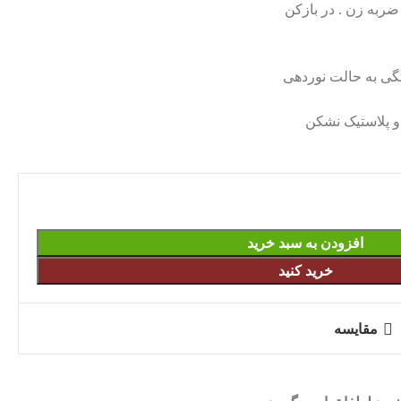
 ضربه زن . در بازکن
 و پلاستیک نشکن
افزودن به سبد خرید
خرید کنید
مقایسه