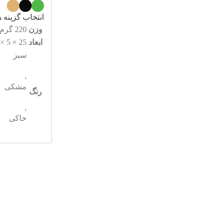
انتخاب گزینه ه
وزن
220 گرم
ابعاد
25 × 5 × 4 سانتیمتر
سبز
,
مشکی
رنگ
,
خاکی