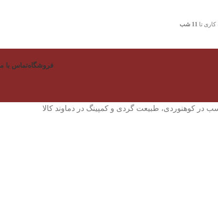
اری تا
11 شب
فروشگاه
تماس با ما
اسب در کوهنوردی، طبیعت گردی و کمپینگ در دماوند کالا