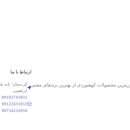
ارتباط با ما
 تا بهترین و ضروریترین محصولات کوهنوردی از بهترین برندهای معتبر
ابراهیمی
09183745831
09122431051
08734232058