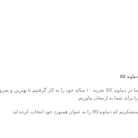
عضو خبرنامه ما شوید
اولین نفری باشید که از محصولات جدید ما مطلع می شوید.
دماوند کالا
ما در دماوند کالا تجربه ۱۰ ساله خود را به کار گرفتیم
را برای شما به ارمغان بیاوریم.
متشکریم که دماوندکالا را به عنوان همنورد خود انتخاب کرده اید.
تمام حقوق برای
دماوند کالا
محفوظ است.