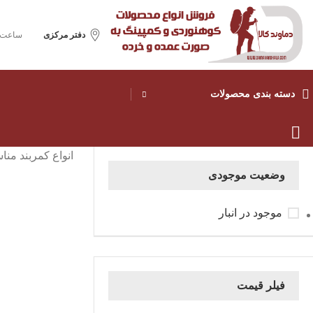
دفتر مرکزی
ساعت ک
دسته بندی محصولات
انواع کمربند من
وضعیت موجودی
موجود در انبار
فیلر قیمت