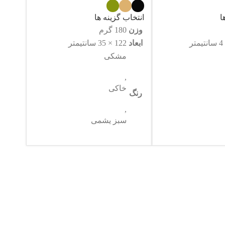
ا
انتخاب گزینه ها
وزن
180 گرم
ابعاد
122 × 35 سانتیمتر
مشکی
,
خاکی
رنگ
,
سبز یشمی