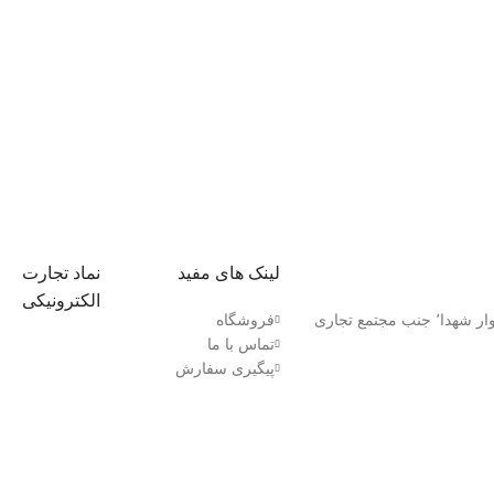
لینک های مفید
نماد تجارت
الکترونیکی
کردستان٬ بانه بلوار شهدا٬ جنب مجتمع تجاری
فروشگاه
تماس با ما
پیگیری سفارش