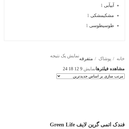
آبی
آبی
1
مشکی
مشکی
1
طوسی
طوسی
1
نمایش یک نتیجه
خانه
پوشاک
متفرقه
مشاهده فیلترها
نمایش
9
12
18
24
فندک اتمی گرین لایف Green Life