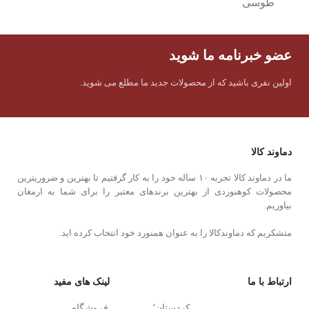
طوسی
عضو خبرنامه ما شوید
اولین نفری باشید که از محصولات جدید ما مطلع می شوید.
دماوند کالا
ما در دماوند کالا تجربه ۱۰ ساله خود را به کار گرفتیم تا بهترین و ضروریترین
محصولات کوهنوردی از بهترین برندهای معتبر را برای شما به ارمغان
بیاوریم.
متشکریم که دماوندکالا را به عنوان همنورد خود انتخاب کرده اید.
ارتباط با ما
لینک های مفید
کردستان٬
فروشگاه