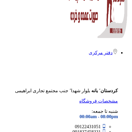
دفتر مرکزی
کردستان
٬
بانه
بلوار شهدا٬ جنب مجتمع تجاری ابراهیمی
مشخصات فروشگاه
شنبه تا جمعه:
00:00am - 08
:00pm
09122431051
091837458331