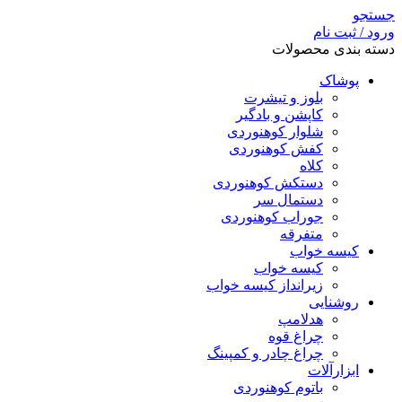
جستجو
ورود / ثبت نام
دسته بندی محصولات
پوشاک
بلوز و تیشرت
کاپشن و بادگیر
شلوار کوهنوردی
کفش کوهنوردی
کلاه
دستکش کوهنوردی
دستمال سر
جوراب کوهنوردی
متفرقه
کیسه خواب
کیسه خواب
زیرانداز کیسه خواب
روشنایی
هدلامپ
چراغ قوه
چراغ چادر و کمپینگ
ابزارآلات
باتوم کوهنوردی