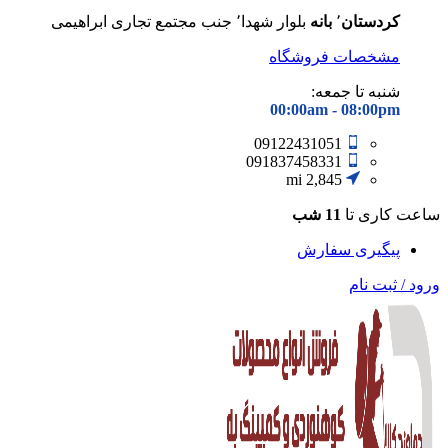
کردستان
٬
بانه
بلوار شهدا٬ جنب مجتمع تجاری ابراهیمی
مشخصات فروشگاه
شنبه تا جمعه:
00:00am - 08
:00pm
09122431051
091837458331
2,845 mi
ساعت کاری تا
11 شب
پیگیری سفارش
ورود / ثبت نام