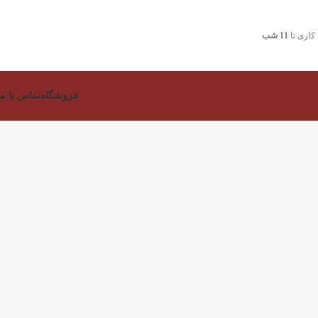
اری تا
11 شب
فروشگاه
تماس با ما