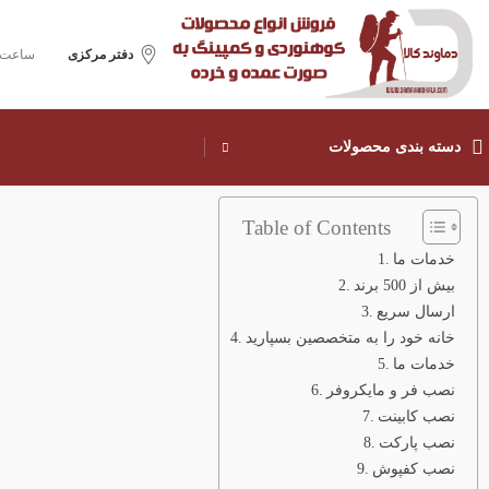
دفتر مرکزی
ساعت ک
دسته بندی محصولات
Table of Contents
خدمات ما
بیش از 500 برند
ارسال سریع
خانه خود را به متخصصین بسپارید
خدمات ما
نصب فر و مایکروفر
نصب کابینت
نصب پارکت
نصب کفپوش