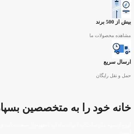
بیش از 500 برند
مشاهده محصولات ما
ارسال سریع
حمل و نقل رایگان
خانه خود را به متخصصین بسپار
لورم ایپسوم متن ساختگی با تولید سادگی نامفهوم از صنعت چاپ، و ب
است.