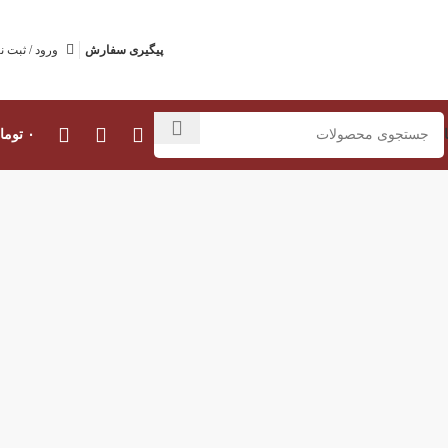
پیگیری سفارش
ورود / ثبت ن
۰
توما