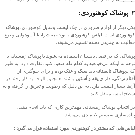
۲_پوشاک کوهنوردی:
یکی دیگر از لوازم ضروری در چک لیست وسایل کوهنوردی،
پوشاک
کوهنوردی
است.
لباس کوهنوردی
با توجه به شرایط آب‌و‌هوایی و نوع
فعالیت به چندیدن دسته تقسیم می‌شوند.
پوشاکی که در فصل تابستان استفاده می‌شوند با پوشاک زمستانه با
توجه به اینکه می‌خواهید به کدام قله صعود کنید، تفاوت دارد. به طور
کلی،
پوشاک تابستانه
باید
سبک
و
خنک
بوده و برای جلوگیری از
آفتاب‌زدگی
، دارای
یقه و آستین
باشند. همچنین الیاف به کار رفته در
آن‌ها بسیار اهمیت دارد. به این دلیل که رطوبت و تعریق را گرفته و به
سطح لباس منتقل کنند.
در انتخاب پوشاک زمستانه، مهم‌ترین کاری که باید انجام دهید،
پیاده‌سازی سیستم لایه‌بندی می‌باشد.
لباس‌هایی که بیشتر در کوهنوردی مورد استفاده قرار می‌گیرد :