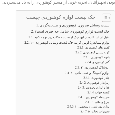
بودن تجهیزاتتان، تجربه خوبی از مسیر کوهنوردی را به یاد می‌سپردید.
چک لیست لوازم کوهنوردی چیست
لیست وسایل ضروری کوهنوردی و طبیعت‌گردی
چک لیست لوازم کوهنوردی شامل چه چیزی است؟
قبل از استفاده از این چک لیست به نکات زیر توجه کنید:
۱– لوازم پیمایش؛ اولین گزینه چک لیست وسایل کوهنوردی
کفش‌های کوهنوردی
کوله پشتی کوهنوردی
باتوم کوهنوردی
گتر کوهنوردی
۲_پوشاک کوهنوردی:
۳– لوازم کمپینگ و شب مانی
چادر کوهنوردی
زیرانداز کوهنوردی
غذا و لوازم پخت‌‌و‌پز
کیسه خواب
سرشعله کوهنوردی
چراغ پیشانی
۴– لوازم بهداشتی و شخصی
۵- تجهیزات نجات