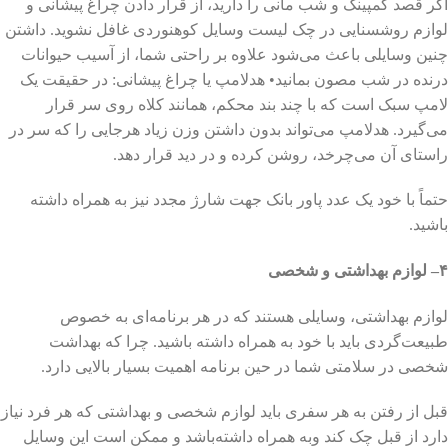
اگر قصد کمپینگ و شب مانی را دارید، از قرار دادن چراغ پیشانی و
لوازم روشسنایی در چک لیست وسایل کوهنوردی غافل نشوید. داشتن
چنین وسایلی باعث می‌شود علاوه بر راحتی شما، از آسیب حیوانات
درنده در شب مصون بمانید• هدلامپ یا چراغ پیشانی: در حقیقت یک
لامپ سبک است که با چند بند محکم، همانند کلاه روی سر قرار
می‌گیرد. هدلامپ می‌تواند بدون داشتن وزن زیاد هرجایی را که سر در
راستای آن می‌چرخد، روشن کرده و در دید قرار دهد.
حتماً با خود یک عدد پاور بانک جهت شارژ مجدد نیز به همراه داشته
باشید.
۴– لوازم بهداشتی و شخصی
لوازم بهداشتی، وسایلی هستند که در هر برنامه‌ای به خصوص
طبیعت‌گردی باید با خود به همراه داشته باشید. چرا که بهداشت
شخصی در سلامتی شما در حین برنامه اهمیت بسیار بالایی دارد.
قبل از رفتن به هر سفری باید لوازم شخصی و بهداشتی که هر فرد نیاز
دارد از قبل چک کند وبه همراه داشته‌باشد و ممکن است این وسایل