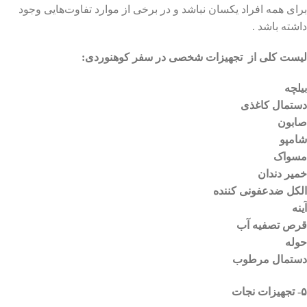
برای همه افراد یکسان نباشد و در برخی از موارد تفاوت‌هایی وجود
داشته باشد .
لیست کلی از تجهیزات شخصی در سفر کوهنوردی:
بیلچه
دستمال کاغذی
صابون
شامپو
مسواک
خمیر دندان
الکل ضدعفونی کننده
آینه
قرص تصفیه آب
حوله
دستمال مرطوب
۵- تجهیزات نجات