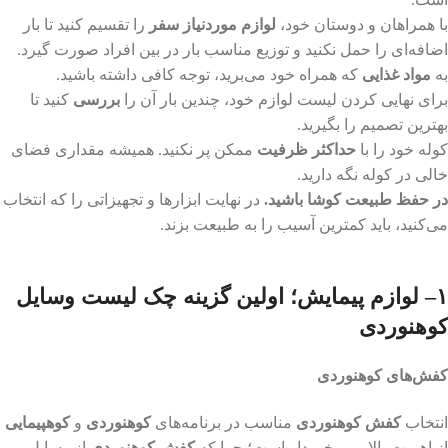
با همراهان و دوستان خود، ‌
لوازم موردنیاز سفر
را تقسیم کنید تا بار
اضافه‌ای را حمل نکنید و توزیع مناسب بار در بین افراد صورت گیرد.
به
مواد غذایی
که همراه خود می‌برید، توجه کافی داشته باشید.
برای نهایی کردن لیست لوازم خود، چندین بار آن را
بررسی
کنید تا
بهترین تصمیم را بگیرید.
کوله خود را با
حداکثر ظرفیت
ممکن پر نکنید. همیشه مقداری فضای
خالی در کوله نگه دارید.
در حفظ طبیعت کوشا باشید.
در نهایت ابزارها و تجهیزاتی را که انتخاب
می‌کنید، باید کمترین آسیب را به طبیعت بزند.
۱– لوازم پیمایش؛ اولین گزینه چک لیست وسایل
کوهنوردی
کفش‌های کوهنوردی
انتخاب
کفش کوهنوردی
مناسب در برنامه‌های
کوهنوردی
و
کوهپیمایی
از اهمیت بالایی برخوردار است؛ چرا که
کفش کوهنوردی
از وسایل