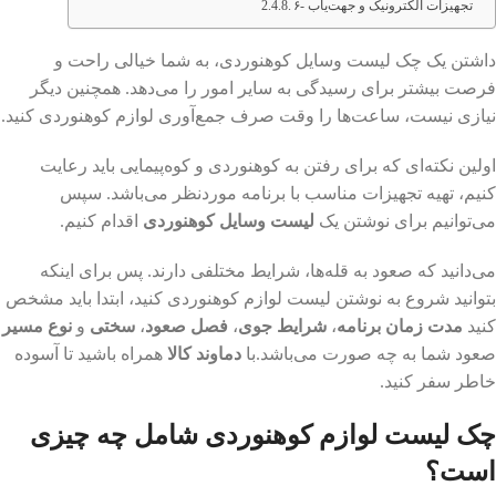
۶- تجهیزات الکترونیک و جهت‌یاب
داشتن یک چک لیست وسایل کوهنوردی، به شما خیالی راحت و
فرصت بیشتر برای رسیدگی به سایر امور را می‌دهد. همچنین دیگر
نیازی نیست، ساعت‌ها را وقت صرف جمع‌آوری لوازم کوهنوردی کنید.
اولین نکته‌ای که برای رفتن به کوهنوردی و کوه‌پیمایی باید رعایت
کنیم، تهیه تجهیزات مناسب با برنامه موردنظر می‌باشد. سپس
می‌توانیم برای نوشتن یک
لیست وسایل کوهنوردی
اقدام کنیم.
می‌دانید که صعود به قله‌ها، شرایط مختلفی دارند. پس برای اینکه
بتوانید شروع به نوشتن لیست لوازم کوهنوردی کنید، ابتدا باید مشخص
کنید
مدت زمان برنامه
،
شرایط جوی
،
فصل صعود
،
سختی
و
نوع مسیر
صعود شما به چه صورت می‌باشد.با
دماوند کالا
همراه باشید تا آسوده
خاطر سفر کنید.
چک لیست لوازم کوهنوردی شامل چه چیزی
است؟