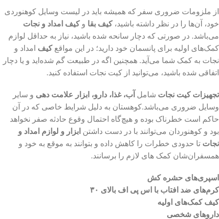
از ملزومات ضروری سفر که همیشه باید در لیست وسایل کوهنوردی
خود، آن‌ها را در نظر داشته باشید،
کیف بقا
و
کیف امداد و نجات
می‌باشد. در صورتی که دچار سانحه شده باشید، نیاز به حداقل لوازم
کمک‌های اولیه برای پانسمان خود دارید؛ در این مواقع
کیف
امداد و
نجات به کمک شما می‌آید. همچنین اگه در طبیعت گم شده‌اید و یا دچار
اتفاقی شده باشید، می‌توانید از کیت نجات استفاده کنید.
تجهیزات کیت نجات
شامل
آب، غذا، دارو، ابزار علامت دهی
و سایر
وسایل ضروری می‌باشد.کوهستان به دلیل شرایط خاصی که در آن
حاکم است خطرناک بوده و هیچ‌گاه احتمال وقوع حادثه صفر نخواهد
بود و کوهنوردان می‌توانند با در دست داشتن
ابزار و لوازم امداد و
نجات
تا حدودی خطرات را کاهش داده و بتوانند به موقع به خود و
همسفران‌شان کمک های لازم را برسانند.
اسپری‌های حشره کش
کرم‌های ضد افتاب با اس پی اف بالای ۳۰
کیف کمک‌های اولیه
دارو‌های شخصی