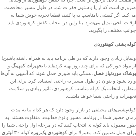
ضروری است که از پا و ستون فقرات شما در طول مسیر محافظت
می‌کند. اگر کفشی نامناسب به پا کنید، قطعا تجربه خوش شما به
اوقات تلخی تبدیل می‌شود. بنابراین در انتخاب کفش کوهنوردی باید
جوانب مختلف را بگیرید.
کوله پشتی کوهنوردی
وسایل زیادی وجود دارند که در طی برنامه باید به همراه داشته باشین!
از مواد خوراکی که برای چند روز تهیه کرده‌اید تا
تجهیزات کمپینگ
و
پوشاک موردنیاز فصل
، همگی باید طوری حمل شوند که آسیبی به آن‌ها
وارد نشود و بتوان در طول مسیر به راحتی استفاده کرد. برای این
منظور، انتخاب یک کوله مناسب کوهنوردی، تاثیر زیادی بر سلامت
تجهیزات و راحتی شما خواهد داشت.
کوله‌پشتی‌های مختلفی در بازار وجود دارد که هر کدام بنا به مدت
زمان حضور شما در برنامه، مسیر و نوع فعالیت، متفاوت هستند. به
طور معمول، باید کوله‌ای انتخاب کنید که در مرحله اول راحتی شما را
برای حمل تضمین کند. معمولا برای
کوهنوردی یک‌روزه
کوله
۳۰ لیتری