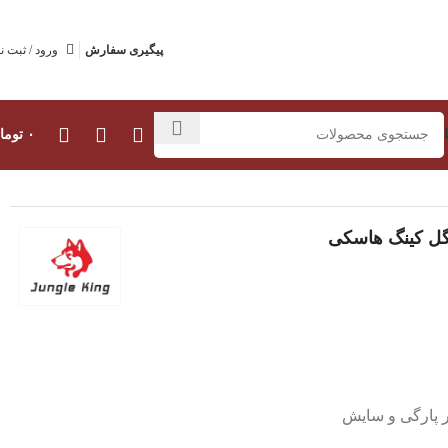
پیگیری سفارش
ورود / ثبت ن
۰
توما
گل کینگ هاسکی
ر پارگی و سایش