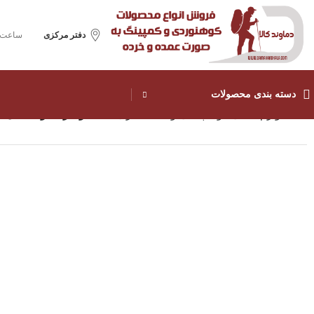
دفتر مرکزی
ساعت ک
دسته بندی محصولات
خانه
لوازم جانبی
کوله پشتی و کیف کمری
قیمت و خرید کوله حمل ج