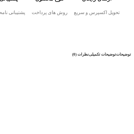
تحویل اکسپرس و سریع
روش های پرداخت
پشتیبانی نامحد
توضیحات
توضیحات تکمیلی
نظرات (0)