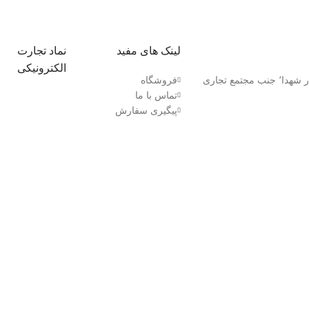
لینک های مفید
نماد تجارت
الکترونیکی
کردستان٬ بانه بلوار شهدا٬ جنب مجتمع تجاری
فروشگاه
تماس با ما
پیگیری سفارش