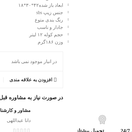
ابعاد باز شده۴۲*۳۰*۱۸
جنس زیپ sbs
رنگ بندی متوع
جادار و ناسب
حجم کوله ۱۲ لیتر
وزن ۱۸۶گرم
در انبار موجود نمی باشد
افزودن به علاقه مندی
در صورت نیاز به مشاوره قبل 
مشاور و کارشن
دانا عبداللهی
2
تحویل پیشتاز