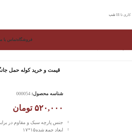
اری تا
11 شب
فروشگاه
تماس با ما
انگل کینگ هاسکی
قیمت و خرید کوله حمل جان
شناسه محصول:
000054
۵۲۰,۰۰۰
تومان
جنس پارچه سبک و مقاوم در براب
ابعاد جمع شده۱۵*۱۷