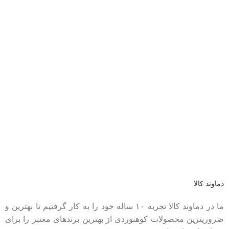
عضو خبرنامه ما شوید
اولین نفری باشید که از محصولات جدید ما مطلع می شوید.
دماوند کالا
ما در دماوند کالا تجربه ۱۰ ساله خود را به کار گرفتیم تا بهترین و
ضروریترین محصولات کوهنوردی از بهترین برندهای معتبر را برای