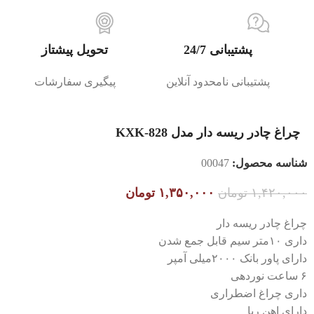
پشتیبانی 24/7
تحویل پیشتاز
پشتیبانی نامحدود آنلاین
پیگیری سفارشات
چراغ چادر ریسه دار مدل KXK-828
شناسه محصول:
00047
۱,۴۲۰,۰۰۰
تومان
۱,۳۵۰,۰۰۰
تومان
چراغ چادر ریسه دار
داری ۱۰متر سیم قابل جمع شدن
دارای پاور بانک ۲۰۰۰میلی آمپر
۶ ساعت نوردهی
داری چراغ اضطراری
دارای اهن ربا