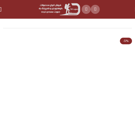
خانه
روشنایی
چراغ چادر و کمپینگ
-5%