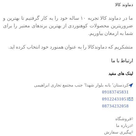
دماوند کالا
ما در دماوند کالا تجربه ۱۰ ساله خود را به کار گرفتیم تا بهترین و
ضروریترین محصولات کوهنوردی از بهترین برندهای معتبر را برای
شما به ارمغان بیاوریم.
متشکریم که دماوندکالا را به عنوان همنورد خود انتخاب کرده اید.
ارتباط با ما
لینک های مفید
کردستان٬ بانه بلوار شهدا٬ جنب مجتمع تجاری ابراهیمی
09183745831
09122431051
08734232058
فروشگاه
درباره ما
پیگیری سفارش