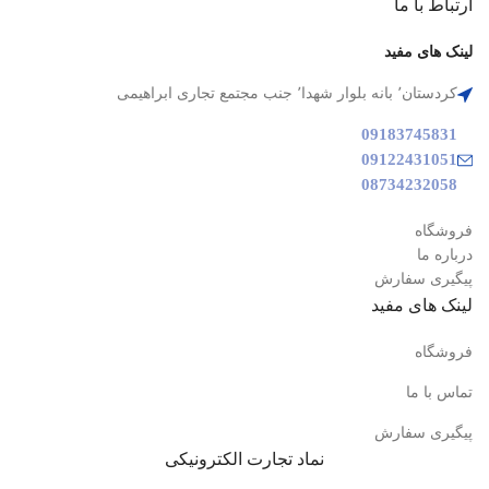
ارتباط با ما
لینک های مفید
کردستان٬ بانه بلوار شهدا٬ جنب مجتمع تجاری ابراهیمی
09183745831
09122431051
08734232058
فروشگاه
درباره ما
پیگیری سفارش
لینک های مفید
فروشگاه
تماس با ما
پیگیری سفارش
نماد تجارت الکترونیکی