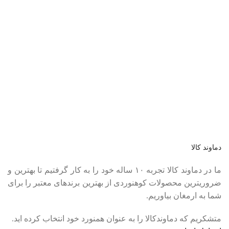
عضو خبرنامه ما شوید
اولین نفری باشید که از محصولات جدید ما مطلع می شوید.
دماوند کالا
ما در دماوند کالا تجربه ۱۰ ساله خود را به کار گرفتیم تا بهترین و
ضروریترین محصولات کوهنوردی از بهترین برندهای معتبر را برای
شما به ارمغان بیاوریم.
متشکریم که دماوندکالا را به عنوان همنورد خود انتخاب کرده اید.