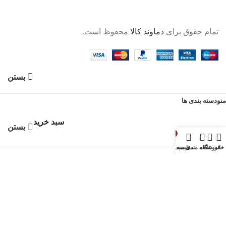
تمام حقوق برای
دماوند کالا
محفوظ است.
بستن
منو
دسته بندی ها
سبد خرید
بستن
0
خانه
فروشگاه
علاقه مندی
مقایسه
سبد خرید
ورود
بستن