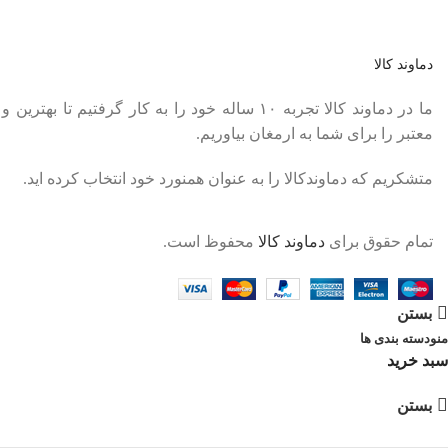
اولین نفری باشید که از محصولات جدید ما مطلع می شوید.
دماوند کالا
ما در دماوند کالا تجربه ۱۰ ساله خود را به کار گر
معتبر را برای شما به ارمغان بیاوریم.
متشکریم که دماوندکالا را به عنوان همنورد خود انتخاب کرده اید.
تمام حقوق برای
دماوند کالا
محفوظ است.
بستن
منو
دسته بندی ها
سبد خرید
بستن