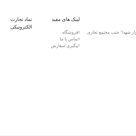
لینک های مفید
نماد تجارت
الکترونیکی
کردستان٬ بانه بلوار شهدا٬ جنب مجتمع تجاری
فروشگاه
تماس با ما
پیگیری سفارش