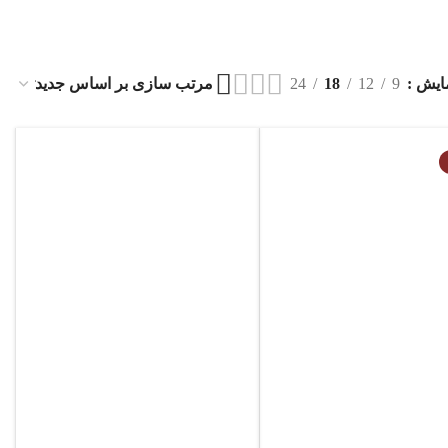
ایش
9
12
18
24