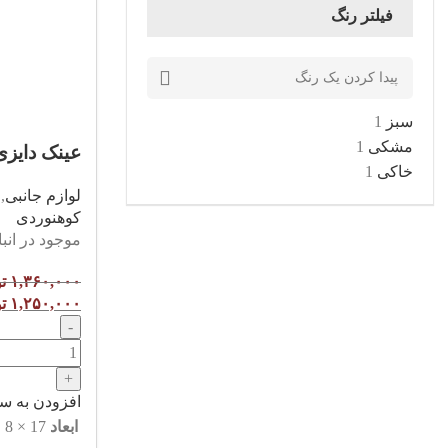
فیلتر رنگ
سبز
1
مشکی
1
عینک دایزی 
خاکی
1
لوازم جانبی
,
کوهنوردی
موجود در انبا
۱,۳۶۰,۰۰۰
ت
۱,۲۵۰,۰۰۰
ت
افزودن به سب
ابعاد
17 × 8 × 7 سانتیمتر