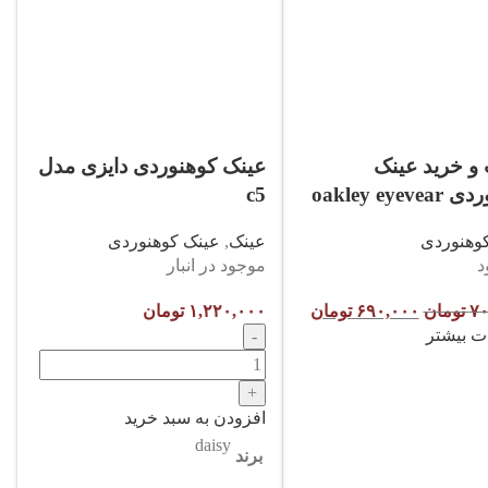
و خرید عینک
عینک کوهنوردی دایزی مدل
oakley eyev
c5
وهنوردی
عینک
,
عینک کوهنوردی
د
موجود در انبار
۷۰
تومان
۶۹۰,۰۰۰
تومان
۱,۲۲۰,۰۰۰
تومان
ت بیشتر
افزودن به سبد خرید
daisy
برند