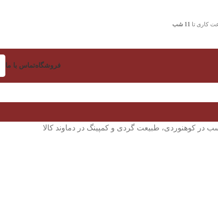
ت کاری تا
11 شب
فروشگاه
تماس با ما
سب در کوهنوردی، طبیعت گردی و کمپینگ در دماوند کالا