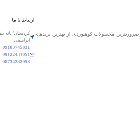
ارتباط با ما
فتیم تا بهترین و ضروریترین محصولات کوهنوردی از بهترین برندهای
ابراهیمی
09183745831
09122431051
08734232058