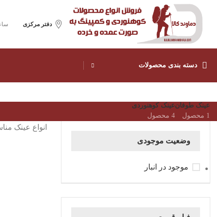
دفتر مرکزی
ساع
دسته بندی محصولات
عینک طوفان
عینک کوهنوردی
1 محصول
4 محصول
انواع عینک منا
وضعیت موجودی
موجود در انبار