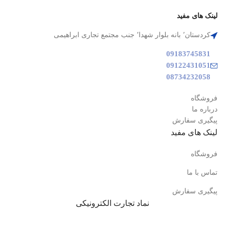
لینک های مفید
کردستان٬ بانه بلوار شهدا٬ جنب مجتمع تجاری ابراهیمی
09183745831
09122431051
08734232058
فروشگاه
درباره ما
پیگیری سفارش
لینک های مفید
فروشگاه
تماس با ما
پیگیری سفارش
نماد تجارت الکترونیکی