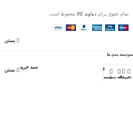
تمام حقوق برای
دماوند کالا
محفوظ است.
بستن
منو
دسته بندی ها
سبد خرید
0
بستن
خانه
فروشگاه
علاقه مندی
مقایسه
سبد خرید
ورود
بستن
هنوز حساب کاربری ندارید؟
ایجاد حساب کاربری