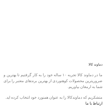
عضو خبرنامه ما شوید
اولین نفری باشید که از محصولات جدید ما مطلع می شوید.
دماوند کالا
ما در دماوند کالا تجربه ۱۰ ساله خود را به کار گرفتیم تا بهترین و
ضروریترین محصولات کوهنوردی از بهترین برندهای معتبر را برای
شما به ارمغان بیاوریم.
متشکریم که دماوندکالا را به عنوان همنورد خود انتخاب کرده اید.
ارتباط با ما