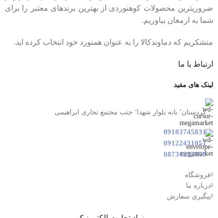
ضروریترین محصولات کوهنوردی از بهترین برندهای معتبر را برای
شما به ارمغان بیاوریم.
متشکریم که دماوندکالا را به عنوان همنورد خود انتخاب کرده اید.
ارتباط با ما
لینک های مفید
کردستان٬ بانه بلوار شهدا٬ جنب مجتمع تجاری ابراهیمی
09183745831
09122431051
08734232058
فروشگاه
درباره ما
پیگیری سفارش
نماد تجارت الکترونیکی