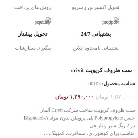
تحویل اکسپرس و سریع
روش های پرداخت
پشتیبانی 24/7
تحویل پیشتاز
پشتیبانی نامحدود آنلاین
پیگیری سفارشات
ست ظروف کریویت crivit
شناسه محصول:
00103
۱,۵۷۰,۰۰۰
تومان
۱,۲۹۰,۰۰۰
تومان
ست ظروف کریویت ساخت شرکت Crivit آلمان
جنس Polypropylene پلی پروپیلن بدون مواد Bisphenol-A
در 2 رنگ سبز و نارنجی
مناسب برای کوهنوردی، مسافرت، کمپینگ،…