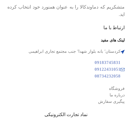
متشکریم که دماوندکالا را به عنوان همنورد خود انتخاب کرده
اید.
ارتباط با ما
لینک های مفید
کردستان٬ بانه بلوار شهدا٬ جنب مجتمع تجاری ابراهیمی
09183745831
09122431051
08734232058
فروشگاه
درباره ما
پیگیری سفارش
نماد تجارت الکترونیکی