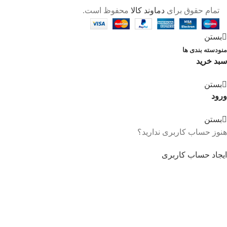
تمام حقوق برای
دماوند کالا
محفوظ است.
بستن
منو
دسته بندی ها
سبد خرید
بستن
ورود
بستن
هنوز حساب کاربری ندارید؟
ایجاد حساب کاربری