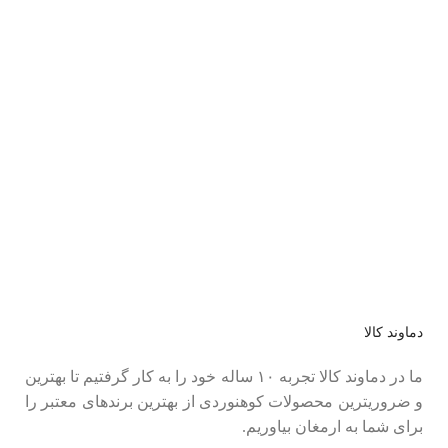
عضو خبرنامه ما شوید
اولین نفری باشید که از محصولات جدید ما مطلع می شوید.
دماوند کالا
ما در دماوند کالا تجربه ۱۰ ساله خود را به کار گرفتیم تا بهترین
و ضروریترین محصولات کوهنوردی از بهترین برندهای معتبر را
برای شما به ارمغان بیاوریم.