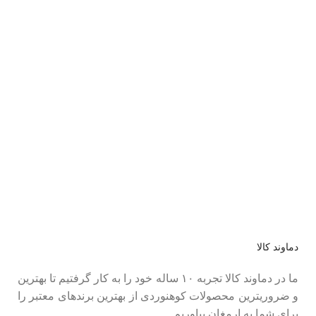
عضو خبرنامه ما شوید
اولین نفری باشید که از محصولات جدید ما مطلع می شوید.
دماوند کالا
ما در دماوند کالا تجربه ۱۰ ساله خود را به کار گرفتیم تا بهترین
و ضروریترین محصولات کوهنوردی از بهترین برندهای معتبر را
برای شما به ارمغان بیاوریم.