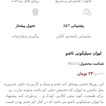
تحویل اکسپرس و سریع
روش های پرداخت
پشتیبانی 24/7
تحویل پیشتاز
پشتیبانی نامحدود آنلاین
پیگیری سفارشات
لیوان سیلیکونی تاشو
شناسه محصول:
00113
۲۳۰,۰۰۰
تومان
این روزها داشتن وسایل کم حجم و سبک و کاربردی خیلی ضروریه.
مثل داشتن یه لیوان که حجمش خیلی کم باشه میتونه نیازت رو
برای طبیعت، کوه، سفر، کلاس، کودک و … برطرف کنه. پیشنهاد
ما لیوان سیلیکونی تاشو می باشد که در کنار کم حجم بودن قیمت