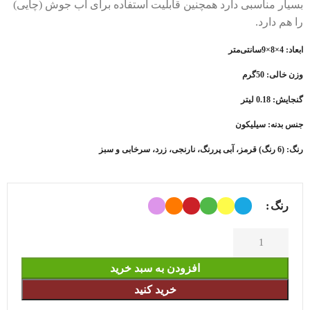
بسیار مناسبی دارد همچنین قابلیت استفاده برای آب جوش (چایی)
را هم دارد.
ابعاد: 4×8×9سانتی‌متر
وزن خالی: 50گرم
گنجایش: 0.18 لیتر
جنس بدنه: سیلیکون
رنگ: (6 رنگ) قرمز، آبی پررنگ، نارنجی، زرد، سرخابی و سبز
رنگ
افزودن به سبد خرید
خرید کنید