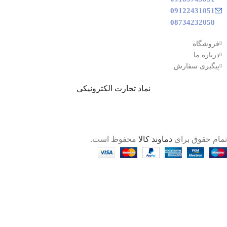
09122431051
08734232058
فروشگاه
درباره ما
پیگیری سفارش
نماد تجارت الکترونیکی
تمام حقوق برای
دماوند کالا
محفوظ است.