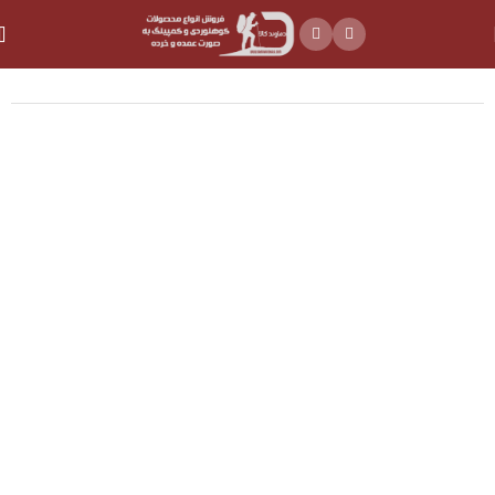
خانه
ظروف و فلاسک
ظروف کمپینگ